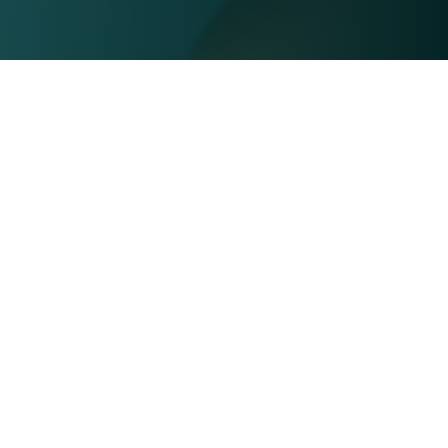
Eller:
Lytt på Spotify