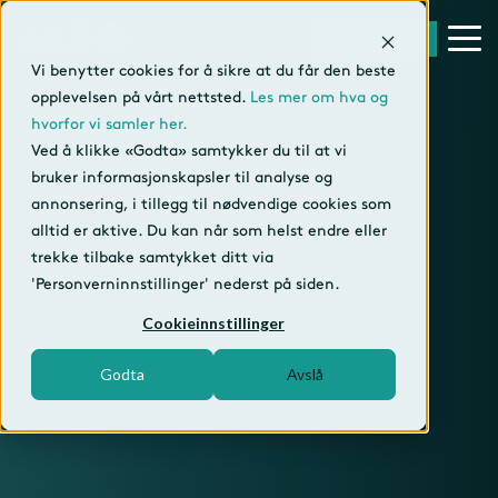
BLI MEDLEM
Vi benytter cookies for å sikre at du får den beste
opplevelsen på vårt nettsted.
Les mer om hva og
hvorfor vi samler her.
Ved å klikke «Godta» samtykker du til at vi
bruker informasjonskapsler til analyse og
annonsering, i tillegg til nødvendige cookies som
alltid er aktive. Du kan når som helst endre eller
trekke tilbake samtykket ditt via
'Personverninnstillinger' nederst på siden.
Cookieinnstillinger
Godta
Avslå