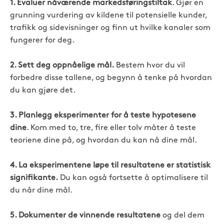
1. Evaluer nåværende markedsføringstiltak
. Gjør en
grunning vurdering av kildene til potensielle kunder,
trafikk og sidevisninger og finn ut hvilke kanaler som
fungerer for deg.
2. Sett deg oppnåelige mål.
Bestem hvor du vil
forbedre disse tallene, og begynn å tenke på hvordan
du kan gjøre det.
3. Planlegg eksperimenter for å teste hypotesene
dine
. Kom med to, tre, fire eller tolv måter å teste
teoriene dine på, og hvordan du kan nå dine mål.
4. La eksperimentene løpe til resultatene er statistisk
signifikante.
Du kan også fortsette å optimalisere til
du når dine mål.
5. Dokumenter de vinnende resultatene
og del dem