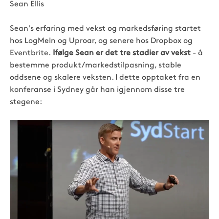
Sean Ellis
Sean's erfaring med vekst og markedsføring startet
hos LogMeIn og Uproar, og senere hos Dropbox og
Eventbrite.
Ifølge Sean er det tre stadier av vekst
- å
bestemme produkt/markedstilpasning, stable
oddsene og skalere veksten. I dette opptaket fra en
konferanse i Sydney går han igjennom disse tre
stegene: