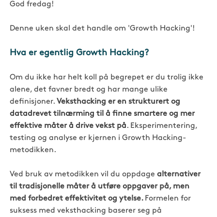
God fredag!
Denne uken skal det handle om 'Growth Hacking'!
Hva er egentlig Growth Hacking?
Om du ikke har helt koll på begrepet er du trolig ikke
alene, det favner bredt og har mange ulike
definisjoner.
Veksthacking er en strukturert og
datadrevet tilnærming til å finne smartere og mer
effektive måter å drive vekst på
. Eksperimentering,
testing og analyse er kjernen i Growth Hacking-
metodikken.
Ved bruk av metodikken vil du oppdage
alternativer
til tradisjonelle måter å utføre oppgaver på, men
med forbedret effektivitet og ytelse.
Formelen for
suksess med veksthacking baserer seg på