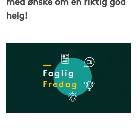
med ønske om en riktig god
helg!