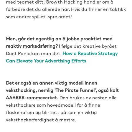
med teamet ditt. Growth Hacking handler om å
forbedre det du allerede har. Hvis du finner en taktikk
som endrer spillet, spre ordet!
Men, går det egentlig an å jobbe proaktivt med
reaktiv markedsføring?
I følge det kreative byrået
Dont Panic kan man det:
How a Reactive Strategy
Can Elevate Your Advertising Efforts
Det er også en annen viktig modell innen
veksthacking, nemlig 'The Pirate Funnel', også kalt
AAARRR-rammeverket.
Den brukes av nesten alle
veksthackere som hovedmodell for å finne
flaskehalsen og blir sett på som en viktig
veksthackerferdighet å mestre.