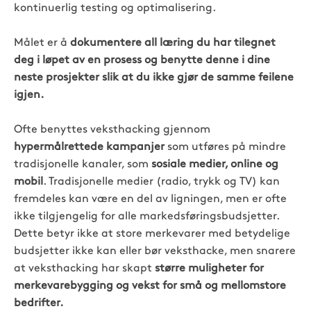
kontinuerlig testing og optimalisering.
Målet er å
dokumentere all læring du har tilegnet
deg i løpet av en prosess og benytte denne i dine
neste prosjekter slik at du ikke gjør de samme feilene
igjen.
Ofte benyttes veksthacking gjennom
hypermålrettede kampanjer
som utføres på mindre
tradisjonelle kanaler, som
sosiale medier, online og
mobil
. Tradisjonelle medier (radio, trykk og TV) kan
fremdeles kan være en del av ligningen, men er ofte
ikke tilgjengelig for alle markedsføringsbudsjetter.
Dette betyr ikke at store merkevarer med betydelige
budsjetter ikke kan eller bør veksthacke, men snarere
at veksthacking har skapt
større muligheter for
merkevarebygging og vekst for små og mellomstore
bedrifter.