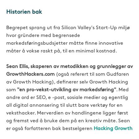
Historien bak
Begrepet sprang ut fra Silicon Valley's Start-Up miljø
hvor gründere med begrensede
markedsføringsbudsjetter måtte finne innovative
måter å vokse raskt på, til en minimal kostnad.
Sean Ellis, skaperen av metodikken og grunnlegger av
GrowthHackers.com
(også referert til som Gudfaren
av Growth Hacking), definerer selv Growth Hacking
som
"en pro-vekst-utvikling av markedsføring"
. Med
andre ord er SEO, e -post, sosiale medier og egentlig
all digital annonsering til slutt bare verktøy for en
veksthacker. Merverdien av handlingene ligger først
og fremst ved å bruke dem på en kreativ måte. Sean
er også forfatteren bak bestselgeren
Hacking Growth