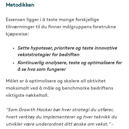
Metodikken
Essensen ligger i å teste mange forskjellige
tilnærminger til du finner målgruppens foretrukne
kjøpsreise:
Sette hypoteser, prioritere og teste innovative
vekststrategier for bedriften
Kontinuerlig analysere, teste og optimalisere for
å se hva som fungerer
Målet er å optimalisere og skalere all aktivitet
maksimalt ved å måle og benchmarke bedriftens
viktigste nøkkeltall.
"Som Growth Hacker bør hver strategi du utfører,
hvert verktøy du implementerer og hver teknikk du
utvikler være underordnet ditt ønske om vekst."
-