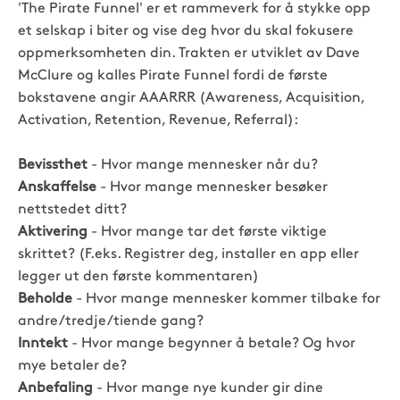
'The Pirate Funnel' er et rammeverk for å stykke opp
et selskap i biter og vise deg hvor du skal fokusere
oppmerksomheten din. Trakten er utviklet av Dave
McClure og kalles Pirate Funnel fordi de første
bokstavene angir AAARRR (Awareness, Acquisition,
Activation, Retention, Revenue, Referral):
Bevissthet
- Hvor mange mennesker når du?
Anskaffelse
- Hvor mange mennesker besøker
nettstedet ditt?
Aktivering
- Hvor mange tar det første viktige
skrittet? (F.eks. Registrer deg, installer en app eller
legger ut den første kommentaren)
Beholde
- Hvor mange mennesker kommer tilbake for
andre/tredje/tiende gang?
Inntekt
- Hvor mange begynner å betale? Og hvor
mye betaler de?
Anbefaling
- Hvor mange nye kunder gir dine