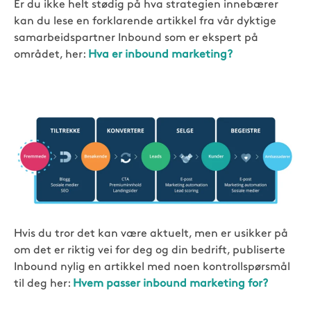
Er du ikke helt stødig på hva strategien innebærer
kan du lese en forklarende artikkel fra vår dyktige
samarbeidspartner Inbound som er ekspert på
området, her:
Hva er inbound marketing?
Hvis du tror det kan være aktuelt, men er usikker på
om det er riktig vei for deg og din bedrift, publiserte
Inbound nylig en artikkel med noen kontrollspørsmål
til deg her:
Hvem passer inbound marketing for?