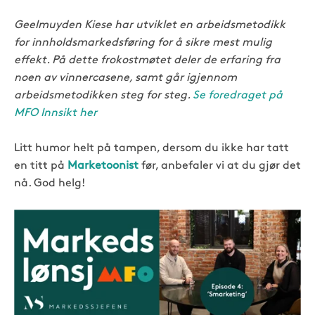
Geelmuyden Kiese har utviklet en arbeidsmetodikk
for innholdsmarkedsføring for å sikre mest mulig
effekt. På dette frokostmøtet deler de erfaring fra
noen av vinnercasene, samt går igjennom
arbeidsmetodikken steg for steg.
Se foredraget på
MFO Innsikt her
Litt humor helt på tampen, dersom du ikke har tatt
en titt på
Marketoonist
før, anbefaler vi at du gjør det
nå. God helg!