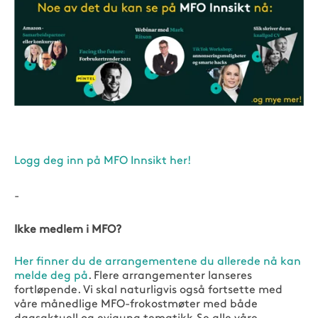
Logg deg inn på MFO Innsikt her!
-
Ikke medlem i MFO?
Her finner du de arrangementene du allerede nå kan
melde deg på
. Flere arrangementer lanseres
fortløpende. Vi skal naturligvis også fortsette med
våre månedlige MFO-frokostmøter med både