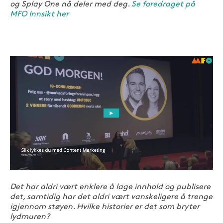
og Splay One nå deler med deg.
Se foredraget på
MFO Innsikt her
Det har aldri vært enklere å lage innhold og publisere
det, samtidig har det aldri vært vanskeligere å trenge
igjennom støyen. Hvilke historier er det som bryter
lydmuren?