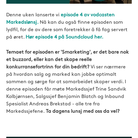
Denne uken lanserte vi
episode 4 av vodcasten
Markedslønsj.
Nå kan du også finne episoden som
lydfil, for de av dere som foretrekker å få fag servert
på øret.
Hør episode 4 på Soundcloud her.
Temaet for episoden er 'Smarketing', er det bare nok
et buzzord, eller kan det skape reelle
konkurransefortrinn for din bedrift?
Vi ser nærmere
på hvordan salg og marked kan jobbe optimalt
sammen og sørge for at samarbeidet skaper verdi. I
denne episoden får møte Markedssjef Trine Sandvik
Kolbjørnsen, Salgssjef Benjamin Blatch og Inbound
Spesialist Andreas Brekstad - alle tre fra
Markedssjefene.
Ta dagens lunsj med oss da vel?