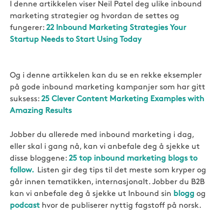
I denne artikkelen viser Neil Patel deg ulike inbound
marketing strategier og hvordan de settes og
fungerer:
22 Inbound Marketing Strategies Your
Startup Needs to Start Using Today
Og i denne artikkelen kan du se en rekke eksempler
på gode inbound marketing kampanjer som har gitt
suksess:
25 Clever Content Marketing Examples with
Amazing Results
Jobber du allerede med inbound marketing i dag,
eller skal i gang nå, kan vi anbefale deg å sjekke ut
disse bloggene:
25 top inbound marketing blogs to
follow.
Listen gir deg tips til det meste som kryper og
går innen tematikken, internasjonalt. Jobber du B2B
kan vi anbefale deg å sjekke ut Inbound sin
blogg
og
podcast
hvor de publiserer nyttig fagstoff på norsk.