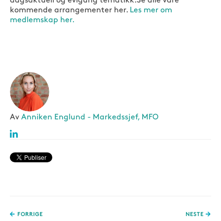
dagsaktuell og evigung tematikk.Se alle våre
kommende arrangementer her.
Les mer om
medlemskap her.
Av
Anniken Englund - Markedssjef, MFO
FORRIGE
NESTE