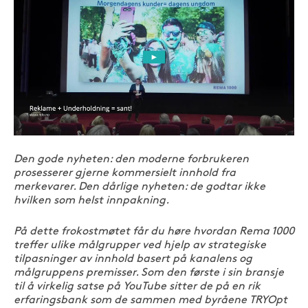
Den gode nyheten: den moderne forbrukeren
prosesserer gjerne kommersielt innhold fra
merkevarer. Den dårlige nyheten: de godtar ikke
hvilken som helst innpakning.
På dette frokostmøtet får du høre hvordan Rema 1000
treffer ulike målgrupper ved hjelp av strategiske
tilpasninger av innhold basert på kanalens og
målgruppens premisser. Som den første i sin bransje
til å virkelig satse på YouTube sitter de på en rik
erfaringsbank som de sammen med byråene TRYOpt