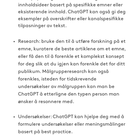
innholdsideer basert på spesifikke emner eller
eksisterende innhold. ChatGPT kan også gi deg
eksempler på overskrifter eller kanalspesifikke
tilpasninger av tekst.
Research:
bruke den til å utføre forskning på et
emne, kuratere de beste artiklene om et emne,
eller få den til å forenkle et komplekst konsept
for deg slik at du igjen kan forenkle det for ditt
publikum. Målgrupperesearch kan også
forenkles, isteden for tidskrevende
undersøkelser av målgruppen kan man be
ChatGPT å etterligne den typen person man
ønsker å resonnere med.
Undersøkelser:
ChatGPT kan hjelpe deg med å
formulere undersøkelser eller meningsmålinger
basert på best practice.