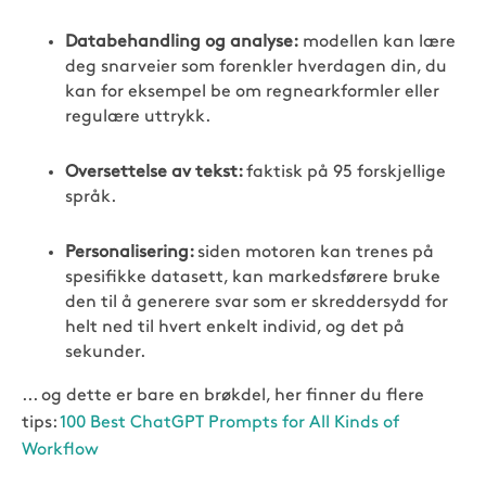
Databehandling og analyse:
modellen kan lære
deg snarveier som forenkler hverdagen din, du
kan for eksempel be om regnearkformler eller
regulære uttrykk.
Oversettelse av tekst:
faktisk på 95 forskjellige
språk.
Personalisering:
siden motoren kan trenes på
spesifikke datasett, kan markedsførere bruke
den til å generere svar som er skreddersydd for
helt ned til hvert enkelt individ, og det på
sekunder.
... og dette er bare en brøkdel, her finner du flere
tips:
100 Best ChatGPT Prompts for All Kinds of
Workflow