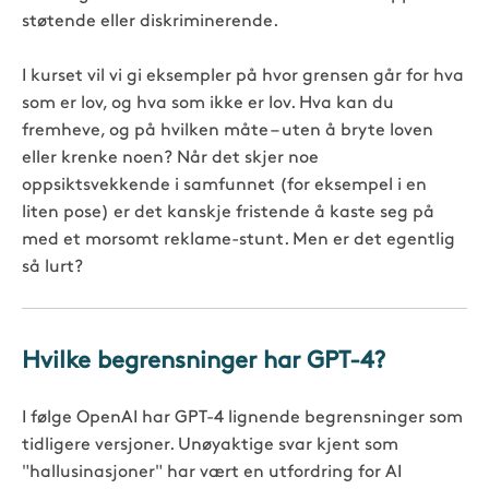
støtende eller diskriminerende.
I kurset vil vi gi eksempler på hvor grensen går for hva
som er lov, og hva som ikke er lov. Hva kan du
fremheve, og på hvilken måte – uten å bryte loven
eller krenke noen? Når det skjer noe
oppsiktsvekkende i samfunnet (for eksempel i en
liten pose) er det kanskje fristende å kaste seg på
med et morsomt reklame-stunt. Men er det egentlig
så lurt?
Hvilke begrensninger har GPT-4?
I følge OpenAI har GPT-4 lignende begrensninger som
tidligere versjoner. Unøyaktige svar kjent som
"hallusinasjoner" har vært en utfordring for AI