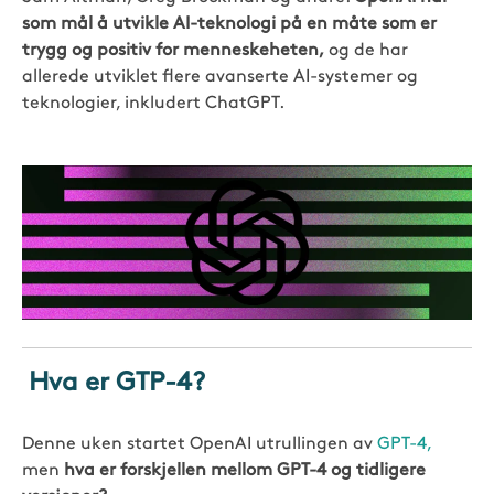
som mål å utvikle AI-teknologi på en måte som er
trygg og positiv for menneskeheten,
og de har
allerede utviklet flere avanserte AI-systemer og
teknologier, inkludert ChatGPT.
Hva er GTP-4?
Denne uken startet OpenAI utrullingen av
GPT-4,
men
hva er forskjellen mellom GPT-4 og tidligere