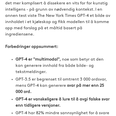
det mer komplisert å dissekere en vits for for kunstig
intelligens - på grunn av nødvendig kontekst. I en
annen test viste The New York Times GPT-4 et bilde av
innholdet i et kjøleskap og fikk modellen til å komme
opp med forslag på et måltid basert på
ingrediensene.
Forbedringer oppsummert:
GPT-4 er "multimodal",
noe som betyr at den
kan generere innhold fra både bilde- og
tekstmeldinger.
GPT-3.5 er begrenset til omtrent 3 000 ordsvar,
mens GPT-4 kan generere
svar på mer enn 25
000 ord.
GPT-4 er vanskeligere å lure til å avgi falske svar
enn tidligere versjoner.
GPT-4 har 82% mindre sannsynlighet for å svare