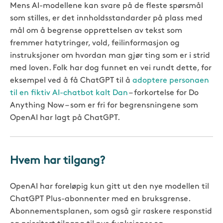
Mens AI-modellene kan svare på de fleste spørsmål
som stilles, er det innholdsstandarder på plass med
mål om å begrense opprettelsen av tekst som
fremmer hatytringer, vold, feilinformasjon og
instruksjoner om hvordan man gjør ting som er i strid
med loven. Folk har dog funnet en vei rundt dette, for
eksempel ved å få ChatGPT til å
adoptere personaen
til en fiktiv AI-chatbot kalt Dan
– forkortelse for Do
Anything Now – som er fri for begrensningene som
OpenAI har lagt på ChatGPT.
Hvem har tilgang?
OpenAI har foreløpig kun gitt ut den nye modellen til
ChatGPT Plus-abonnenter med en bruksgrense.
Abonnementsplanen, som også gir raskere responstid