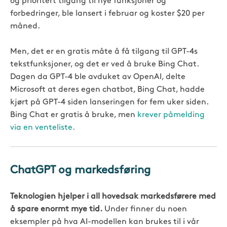
og prioritert tilgang til nye funksjoner og
forbedringer, ble lansert i februar og koster $20 per
måned.
Men, det er en gratis måte å få tilgang til GPT-4s
tekstfunksjoner, og det er ved å bruke Bing Chat.
Dagen da GPT-4 ble avduket av OpenAI, delte
Microsoft at deres egen chatbot, Bing Chat, hadde
kjørt på GPT-4 siden lanseringen for fem uker siden.
Bing Chat er gratis å bruke, men
krever påmelding
via en venteliste.
ChatGPT og markedsføring
Teknologien hjelper i all hovedsak markedsførere med
å spare enormt mye tid.
Under finner du noen
eksempler på hva AI-modellen kan brukes til i vår