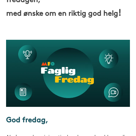
fredagen,
!
med ønske om en riktig god helg
God fredag,