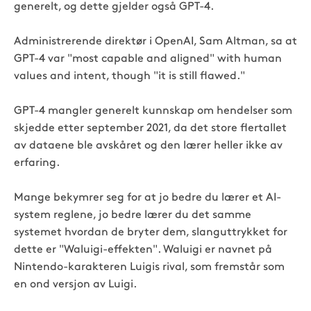
generelt, og dette gjelder også GPT-4.
Administrerende direktør i OpenAI, Sam Altman, sa at
GPT-4 var "most capable and aligned" with human
values and intent, though "it is still flawed."
GPT-4 mangler generelt kunnskap om hendelser som
skjedde etter september 2021
, da det store flertallet
av dataene ble avskåret og den lærer heller ikke av
erfaring.
Mange bekymrer seg for at jo bedre du lærer et AI-
system reglene, jo bedre lærer du det samme
systemet hvordan de bryter dem,
slanguttrykket for
dette er "Waluigi-effekten". Waluigi er navnet på
Nintendo-karakteren Luigis rival, som fremstår som
en ond versjon av Luigi.