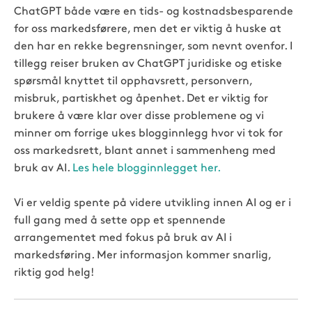
ChatGPT både være en tids- og kostnadsbesparende
for oss markedsførere, men det er viktig å huske at
den har en rekke begrensninger, som nevnt ovenfor. I
tillegg reiser bruken av ChatGPT
juridiske og etiske
spørsmål knyttet til opphavsrett, personvern,
misbruk, partiskhet og åpenhet
. Det er viktig for
brukere å være klar over disse problemene og vi
minner om forrige ukes blogginnlegg hvor vi tok for
oss markedsrett, blant annet i sammenheng med
bruk av AI.
Les hele blogginnlegget her.
Vi er veldig spente på videre utvikling innen AI og er i
full gang med å sette opp et spennende
arrangementet med fokus på bruk av AI i
markedsføring. Mer informasjon kommer snarlig,
riktig god helg!