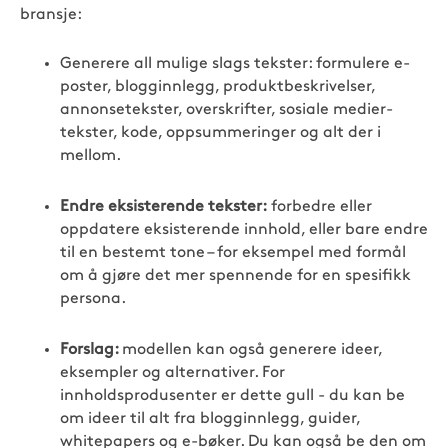
bransje:
Generere all mulige slags tekster:
formulere e-
poster, blogginnlegg, produktbeskrivelser,
annonsetekster, overskrifter, sosiale medier-
tekster, kode, oppsummeringer og alt der i
mellom.
Endre eksisterende tekster:
forbedre eller
oppdatere eksisterende innhold, eller bare endre
til en bestemt tone – for eksempel med formål
om å gjøre det mer spennende for en spesifikk
persona.
Forslag:
modellen kan også generere ideer,
eksempler og alternativer. For
innholdsprodusenter er dette gull - du kan be
om ideer til alt fra blogginnlegg, guider,
whitepapers og e-bøker. Du kan også be den om