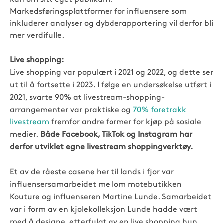
Markedsføringsplattformer for influensere som
inkluderer analyser og dybderapportering vil derfor bli
mer verdifulle.
Live shopping:
Live shopping var populært i 2021 og 2022, og dette ser
ut til å fortsette i 2023. I følge en undersøkelse utført i
2021, svarte 90% at livestream-shopping-
arrangementer var praktiske og
70% foretrakk
livestream
fremfor andre former for kjøp på sosiale
medier.
Både Facebook, TikTok og Instagram har
derfor utviklet egne livestream shoppingverktøy.
Et av de råeste casene her til lands i fjor var
influensersamarbeidet mellom motebutikken
Kouture og influenseren Martine Lunde. Samarbeidet
var i form av en kjolekolleksjon Lunde hadde vært
med å designe, etterfulgt av en live shopping hun