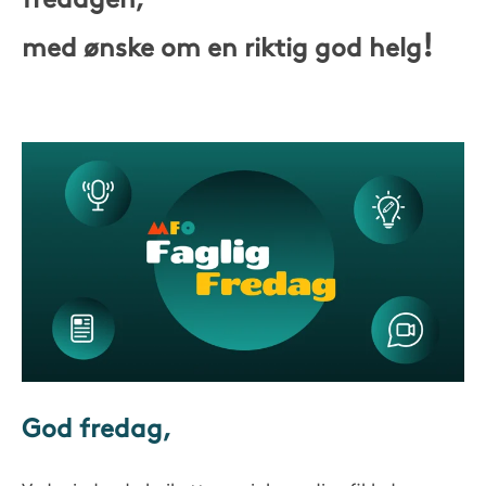
fredagen,
!
med ønske om en riktig god helg
God fredag,