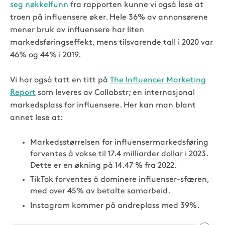
seg nøkkelfunn
fra rapporten kunne vi også lese at
troen på influensere øker. Hele 36% av annonsørene
mener bruk av influensere har liten
markedsføringseffekt, mens tilsvarende tall i 2020 var
46% og 44% i 2019.
Vi har også tatt en titt på
The Influencer Marketing
Report
som leveres av Collabstr; en internasjonal
markedsplass for influensere. Her kan man blant
annet lese at:
Markedsstørrelsen for influensermarkedsføring
forventes å vokse til 17.4 milliarder dollar i 2023.
Dette er en økning på 14.47 % fra 2022.
TikTok forventes å dominere influenser-sfæren,
med over 45% av betalte samarbeid.
Instagram kommer på andreplass med 39%.