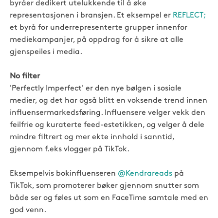
byråer dedikert utelukkende til å øke
representasjonen i bransjen. Et eksempel er
REFLECT;
et byrå for underrepresenterte grupper innenfor
mediekampanjer, på oppdrag for å sikre at alle
gjenspeiles i media.
No filter
'Perfectly Imperfect' er den nye bølgen i sosiale
medier, og det har også blitt en voksende trend innen
influensermarkedsføring. Influensere velger vekk den
feilfrie og kuraterte feed-estetikken, og velger å dele
mindre filtrert og mer ekte innhold i sanntid,
gjennom f.eks vlogger på TikTok.
Eksempelvis bokinfluenseren
@Kendrareads
på
TikTok, som promoterer bøker gjennom snutter som
både ser og føles ut som en FaceTime samtale med en
god venn.