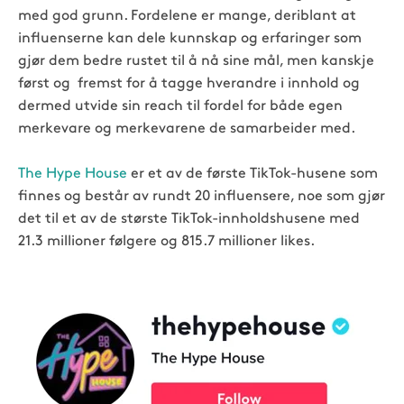
med god grunn. Fordelene er mange, deriblant at
influenserne kan dele kunnskap og erfaringer som
gjør dem bedre rustet til å nå sine mål, men kanskje
først og fremst for å tagge hverandre i innhold og
dermed utvide sin reach til fordel for både egen
merkevare og merkevarene de samarbeider med.
The Hype House
er et av de første TikTok-husene som
finnes og består av rundt 20 influensere, noe som gjør
det til et av de største TikTok-innholdshusene med
21.3 millioner følgere og 815.7 millioner likes.