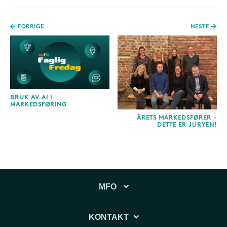
FORRIGE
NESTE
BRUK AV AI I
MARKEDSFØRING
ÅRETS MARKEDSFØRER -
DETTE ER JURYEN!
MFO
KONTAKT