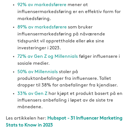
92% av markedsførere
mener at
influensermarkedsføring er en effektiv form for
markedsføring.
89% av markedsførere
som bruker
influensermarkedsføring på nåværende
tidspunkt vil opprettholde eller øke sine
investeringer i 2023.
72% av Gen Z og Millennials
følger influensere i
sosiale medier.
50% av Millennials
stoler på
produktanbefalinger fra influensere. Tallet
dropper til 38% for anbefalinger fra kjendiser.
33% av Gen Z
har kjøpt et produkt basert på en
influensers anbefaling i løpet av de siste tre
månedene.
Les artikkelen her:
Hubspot - 31 Influencer Marketing
Stats to Know in 2023