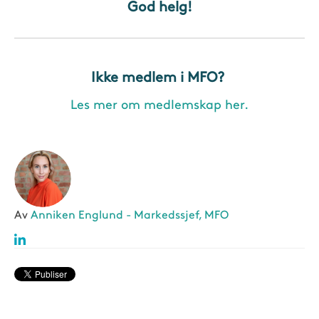
God helg!
Ikke medlem i MFO?
Les mer om medlemskap her.
Av
Anniken Englund - Markedssjef, MFO