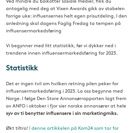
Ved mindre du boikotter sosiale medier, fikk du
antagelig med deg at Vixen Awards gikk av stabelen
forrige uke: influensernes helt egen prisutdeling. I den
anledning skal dagens Faglig Fredag ta tempen på
influensermarkedsføring
Vi begynner med litt statistikk, før vi dykker ned i
trendene innen influensermarkedsføring for 2023.
Statistikk
Det er ingen tvil om hvilken retning pilen peker for
influensermarkedsføring i 2023. La oss begynne med
Norge. I følge Den Store Annonsørrapporten lagt frem
av ANFO i oktober i fjor sier
norske annonsører at hele
syv av ti benytter influensere i sin marketingmiks.
Økt tiltro!
I denne artikkelen på Kom24 som tar for