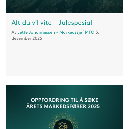
Alt du vil vite - Julespesial
Av
Jette Johannessen - Markedssjef MFO
5.
desember 2025