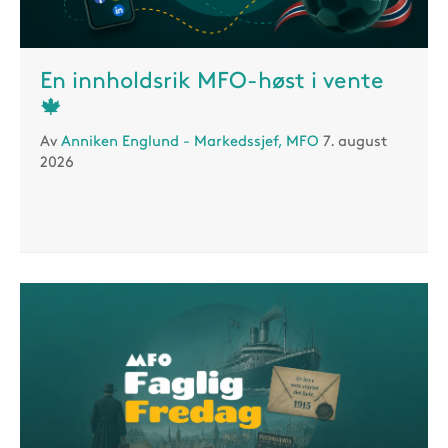
En innholdsrik MFO-høst i vente
🍁
Av
Anniken Englund - Markedssjef, MFO
7. august
2026