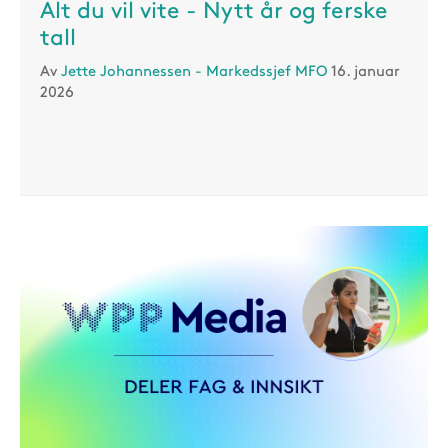
Alt du vil vite - Nytt år og ferske
tall
Av
Jette Johannessen - Markedssjef MFO
16. januar
2026