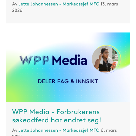
Av
Jette Johannessen - Markedssjef MFO
13. mars
2026
WPP Media - Forbrukerens
søkeadferd har endret seg!
Av
Jette Johannessen - Markedssjef MFO
6. mars