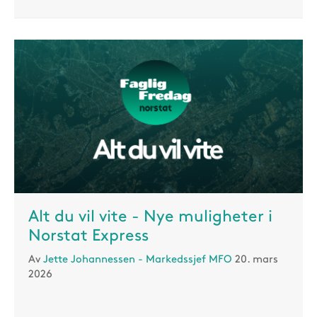
Alt du vil vite - Nye muligheter i
Norstat Express
Av
Jette Johannessen - Markedssjef MFO
20. mars
2026