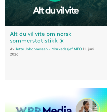
Alt du vil vite om norsk
sommerstatistikk ☀️
Av
Jette Johannessen - Markedssjef MFO
11. juni
2026