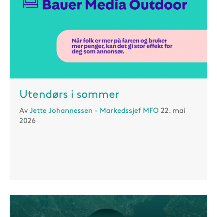
Utendørs i sommer
Av
Jette Johannessen - Markedssjef MFO
22. mai
2026