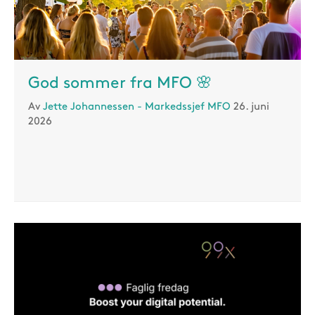
God sommer fra MFO 🌸
Av
Jette Johannessen - Markedssjef MFO
26. juni
2026